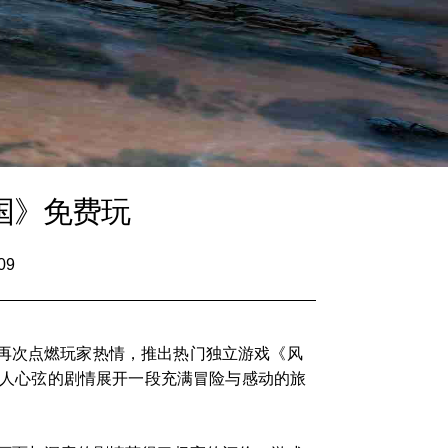
国》免费玩
09
将再次点燃玩家热情，推出热门独立游戏《风
随动人心弦的剧情展开一段充满冒险与感动的旅