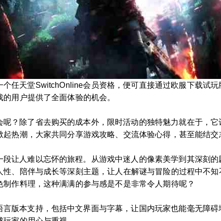
任天堂SwitchOnline会员资格，便可直接通过欧服下载
戏的用户提供了全面体验的机会。
呢？除了省去购买的成本外，限时活动的独特魅力就在于，它让你
掀起热潮，大家共同分享游戏攻略、交流体验心得，甚至能结交
一段让人难以忘怀的旅程。从游戏中迷人的像素美学到其深刻的剧
人性、陪伴与成长等深刻主题，让人在解谜与冒险的过程中不知
色制作料理，这种满满的参与感是不是非常令人期待呢？
语言版本支持，包括中文界面与字幕，让国内玩家也能毫无障碍
球玩家的用心与重视。