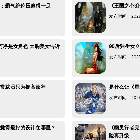
享：霸气绝伦压迫感十足
《王国之心3
发布时间：2025-0
何净是女角色 大胸美女告诉
90后独生女
发布时间：2025-0
正常裁员只为提高效率
是什么让《星
发布时间：2025-0
你觉得最好的设计在哪里？
《幽灵行者完
险再升级