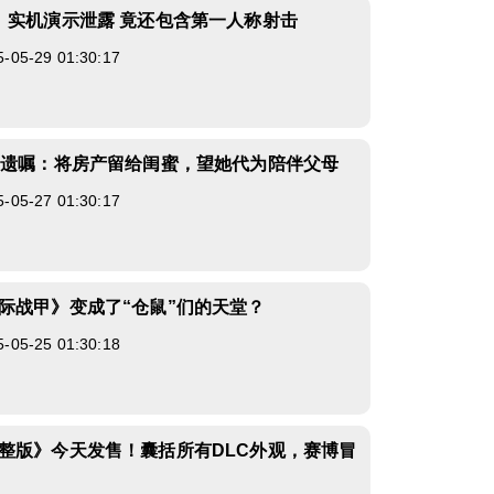
》实机演示泄露 竟还包含第一人称射击
5-29 01:30:17
立遗嘱：将房产留给闺蜜，望她代为陪伴父母
5-27 01:30:17
际战甲》变成了“仓鼠”们的天堂？
5-25 01:30:18
整版》今天发售！囊括所有DLC外观，赛博冒