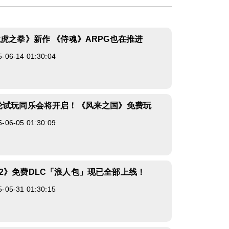
龙虎之拳》新作 《侍魂》ARPG也在推进
6-14 01:30:04
轮试玩同乐会将开启！《风来之国》免费玩
6-05 01:30:09
2》免费DLC「浪人包」现已全部上线！
5-31 01:30:15