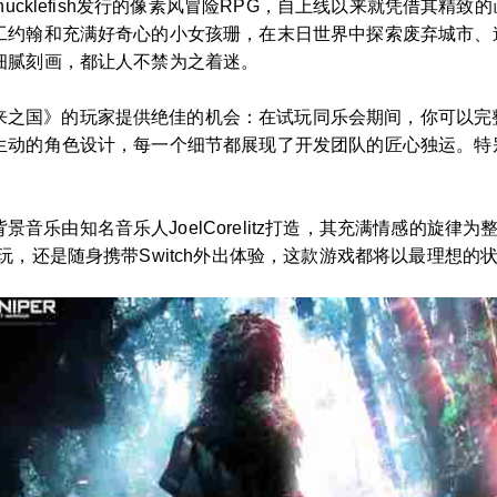
Chucklefish发行的像素风冒险RPG，自上线以来就凭借其
工约翰和充满好奇心的小女孩珊，在末日世界中探索废弃城市、
细腻刻画，都让人不禁为之着迷。
来之国》的玩家提供绝佳的机会：在试玩同乐会期间，你可以完
生动的角色设计，每一个细节都展现了开发团队的匠心独运。特
乐由知名音乐人JoelCorelitz打造，其充满情感的旋律为整
玩，还是随身携带Switch外出体验，这款游戏都将以最理想的