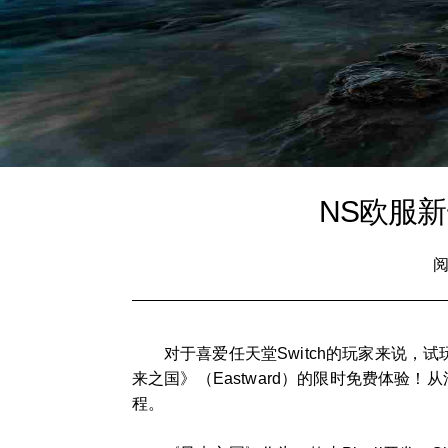
NS欧服
阅
对于喜爱任天堂Switch的玩家来说
来之国》（Eastward）的限时免费体
程。