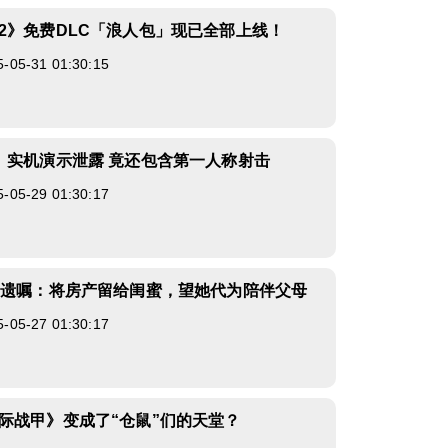
2》免费DLC「浪人包」现已全部上线！
5-31 01:30:15
》实机演示泄露 竟还包含第一人称射击
5-29 01:30:17
立遗嘱：将房产留给闺蜜，望她代为陪伴父母
5-27 01:30:17
际战甲》变成了“仓鼠”们的天堂？