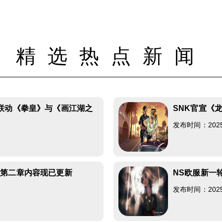
精选热点新闻
联动《拳皇》与《画江湖之
SNK官宣《
发布时间：2025-0
》第二章内容现已更新
NS欧服新一
发布时间：2025-0