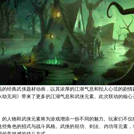
品的经典武侠题材动画，以其浓厚的江湖气息和扣人心弦的剧情
永劫无间》带来了更多的江湖气息和武侠元素。此次联动的核心
》的人物和武侠元素将为游戏增添一份不同的魅力。玩家们不仅
这些角色的招式与战斗风格。武侠的轻功、剑法、内功等元素，
现代竞技感的战斗方式。