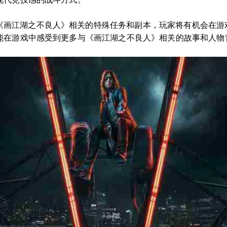
《画江湖之不良人》相关的特殊任务和副本，玩家将有机会在游
能在游戏中感受到更多与《画江湖之不良人》相关的故事和人物