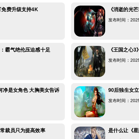
可免费升级支持4K
《消逝的光芒
发布时间：2025-0
享：霸气绝伦压迫感十足
《王国之心3
发布时间：2025-0
何净是女角色 大胸美女告诉
90后独生女
发布时间：2025-0
正常裁员只为提高效率
是什么让《星