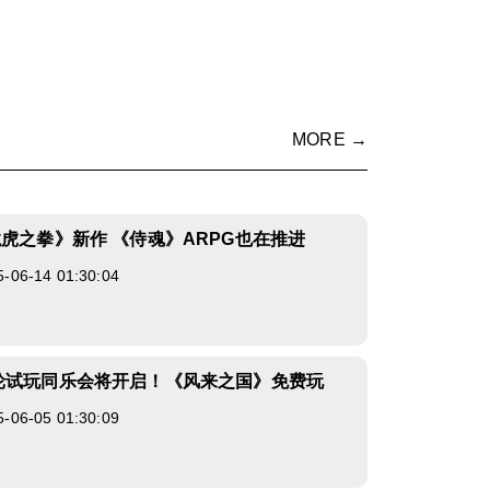
MORE →
龙虎之拳》新作 《侍魂》ARPG也在推进
6-14 01:30:04
轮试玩同乐会将开启！《风来之国》免费玩
6-05 01:30:09