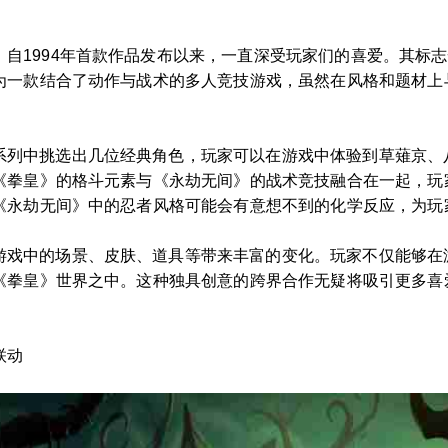
自1994年首款作品发布以来，一直深受玩家们的喜爱。其标
为一款结合了动作与战术的多人竞技游戏，虽然在风格和题材上
系列中挑选出几位经典角色，玩家可以在游戏中体验到草薙京、
《拳皇》的格斗元素与《永劫无间》的战术竞技融合在一起，玩
《永劫无间》中的忍者风格可能会有意想不到的化学反应，为玩
游戏中的场景、皮肤、道具等带来丰富的变化。玩家不仅能够在
《拳皇》世界之中。这种独具创意的跨界合作无疑将吸引更多喜
联动