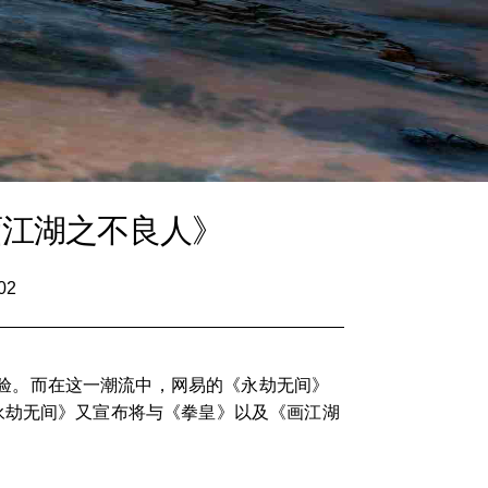
画江湖之不良人》
02
验。而在这一潮流中，网易的《永劫无间》
永劫无间》又宣布将与《拳皇》以及《画江湖